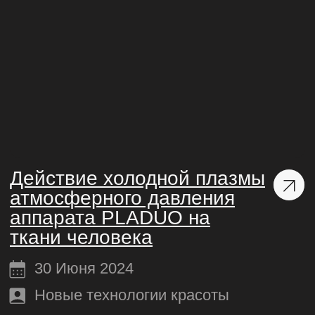
Регистрационное удостоверение PLADUO