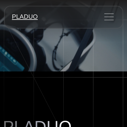
PLADUO
PLADUO
КАЧЕСТВО
КОЖИ
НА НОВОМ