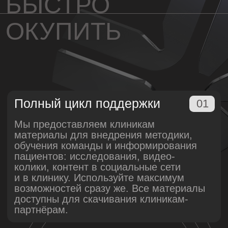
Оставить заявку
Имеются противопоказания.
Необходима консультация специалиста.
Применение медицинского изделия
осуществляется по инструкции.