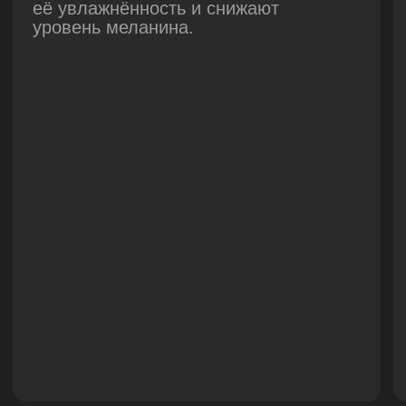
решить актуальные вопросы.
ИССЛЕДОВАНИЯ
Основы биологических
эффектов плазмы
30 Июня 2024