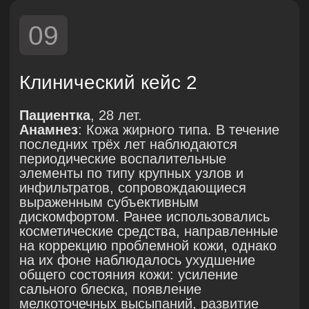
Новые технологии красоты
Основы биологических
эффектов плазмы
30 Июня 2024
Новые технологии красоты