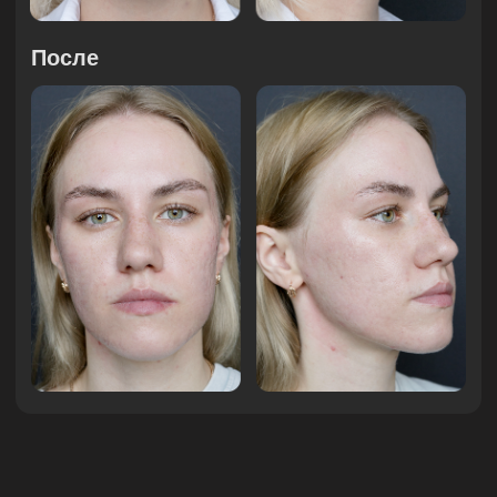
Читайте статьи:
История создания
аппарата PLADUO
и применения плазмы в
медицине
30 Июня 2024