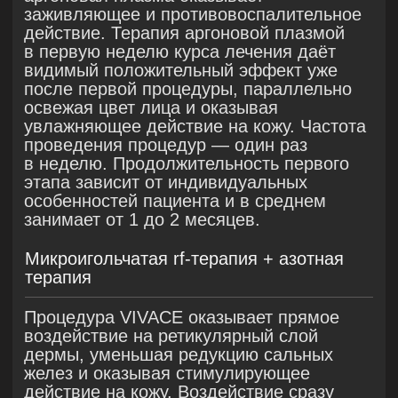
После
09
Клинический кейс 2
Пациентка
, 28 лет.