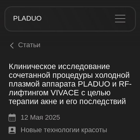
PLADUO
Статьи
Клиническое исследование
сочетанной процедуры холодной
плазмой аппарата PLADUO и RF-
лифтингом VIVACE с целью
терапии акне и его последствий
12 Мая 2025
Новые технологии красоты
Актуальность
Материалы и методы
Результаты
Клинический кейс
Вывод