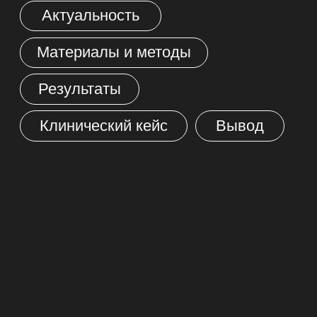
01
Актуальность
Терапия акне остается одним
из наиболее актуальных вопросов.
Сочетание фракционного
микроигольчатого RF-лифтинга VIVACE